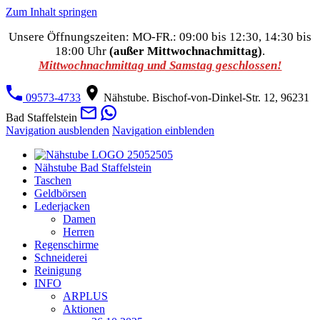
Zum Inhalt springen
Unsere Öffnungszeiten: MO-FR.: 09:00 bis 12:30, 14:30 bis
18:00 Uhr
(außer Mittwochnachmittag)
.
Mittwochnachmittag und Samstag geschlossen!
09573-4733
Nähstube. Bischof-von-Dinkel-Str. 12, 96231
Bad Staffelstein
Navigation ausblenden
Navigation einblenden
Nähstube Bad Staffelstein
Taschen
Geldbörsen
Lederjacken
Damen
Herren
Regenschirme
Schneiderei
Reinigung
INFO
ARPLUS
Aktionen