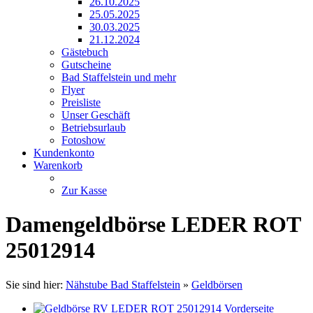
26.10.2025
25.05.2025
30.03.2025
21.12.2024
Gästebuch
Gutscheine
Bad Staffelstein und mehr
Flyer
Preisliste
Unser Geschäft
Betriebsurlaub
Fotoshow
Kundenkonto
Warenkorb
Zur Kasse
Damengeldbörse LEDER ROT
25012914
Sie sind hier:
Nähstube Bad Staffelstein
»
Geldbörsen