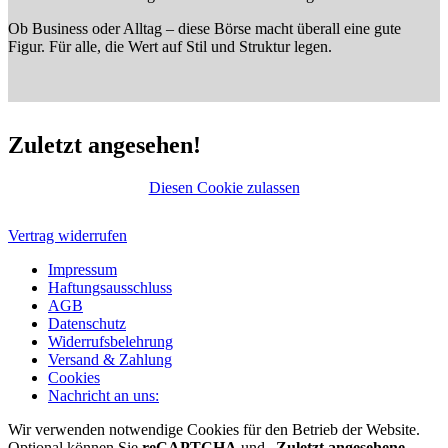
Ob Business oder Alltag – diese Börse macht überall eine gute
Figur. Für alle, die Wert auf Stil und Struktur legen.
Zuletzt angesehen!
Diesen Cookie zulassen
Vertrag widerrufen
Impressum
Haftungsausschluss
AGB
Datenschutz
Widerrufsbelehrung
Versand & Zahlung
Cookies
Nachricht an uns:
Wir verwenden notwendige Cookies für den Betrieb der Website.
Optional können Sie
reCAPTCHA
und „
Zuletzt angesehene