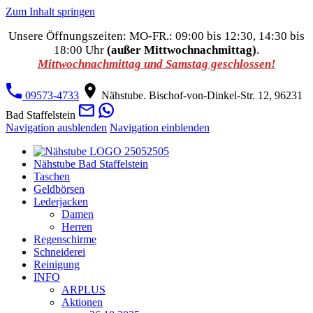
Zum Inhalt springen
Unsere Öffnungszeiten: MO-FR.: 09:00 bis 12:30, 14:30 bis
18:00 Uhr
(außer Mittwochnachmittag)
.
Mittwochnachmittag und Samstag geschlossen!
09573-4733
Nähstube. Bischof-von-Dinkel-Str. 12, 96231
Bad Staffelstein
Navigation ausblenden
Navigation einblenden
Nähstube Bad Staffelstein
Taschen
Geldbörsen
Lederjacken
Damen
Herren
Regenschirme
Schneiderei
Reinigung
INFO
ARPLUS
Aktionen