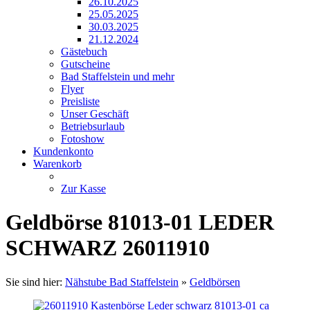
26.10.2025
25.05.2025
30.03.2025
21.12.2024
Gästebuch
Gutscheine
Bad Staffelstein und mehr
Flyer
Preisliste
Unser Geschäft
Betriebsurlaub
Fotoshow
Kundenkonto
Warenkorb
Zur Kasse
Geldbörse 81013-01 LEDER
SCHWARZ 26011910
Sie sind hier:
Nähstube Bad Staffelstein
»
Geldbörsen