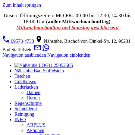
Zum Inhalt springen
Unsere Öffnungszeiten: MO-FR.: 09:00 bis 12:30, 14:30 bis
18:00 Uhr
(außer Mittwochnachmittag)
.
Mittwochnachmittag und Samstag geschlossen!
09573-4733
Nähstube. Bischof-von-Dinkel-Str. 12, 96231
Bad Staffelstein
Navigation ausblenden
Navigation einblenden
Nähstube Bad Staffelstein
Taschen
Geldbörsen
Lederjacken
Damen
Herren
Regenschirme
Schneiderei
Reinigung
INFO
ARPLUS
Aktionen