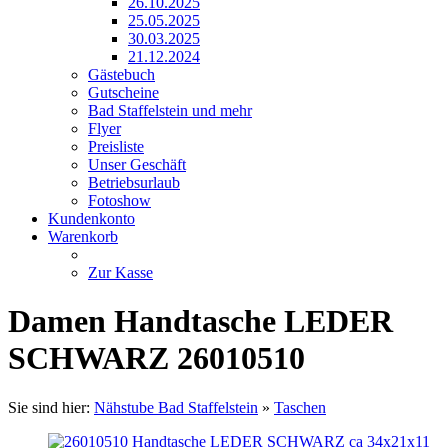
26.10.2025
25.05.2025
30.03.2025
21.12.2024
Gästebuch
Gutscheine
Bad Staffelstein und mehr
Flyer
Preisliste
Unser Geschäft
Betriebsurlaub
Fotoshow
Kundenkonto
Warenkorb
Zur Kasse
Damen Handtasche LEDER
SCHWARZ 26010510
Sie sind hier:
Nähstube Bad Staffelstein
»
Taschen