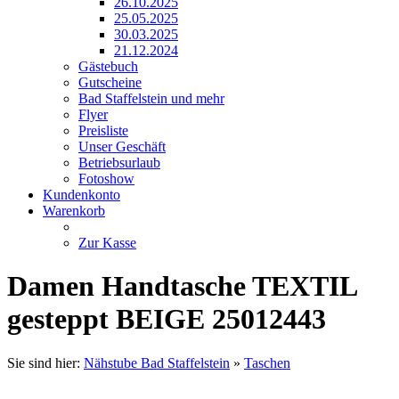
26.10.2025
25.05.2025
30.03.2025
21.12.2024
Gästebuch
Gutscheine
Bad Staffelstein und mehr
Flyer
Preisliste
Unser Geschäft
Betriebsurlaub
Fotoshow
Kundenkonto
Warenkorb
Zur Kasse
Damen Handtasche TEXTIL
gesteppt BEIGE 25012443
Sie sind hier:
Nähstube Bad Staffelstein
»
Taschen