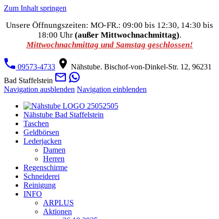
Zum Inhalt springen
Unsere Öffnungszeiten: MO-FR.: 09:00 bis 12:30, 14:30 bis
18:00 Uhr
(außer Mittwochnachmittag)
.
Mittwochnachmittag und Samstag geschlossen!
09573-4733
Nähstube. Bischof-von-Dinkel-Str. 12, 96231
Bad Staffelstein
Navigation ausblenden
Navigation einblenden
Nähstube Bad Staffelstein
Taschen
Geldbörsen
Lederjacken
Damen
Herren
Regenschirme
Schneiderei
Reinigung
INFO
ARPLUS
Aktionen