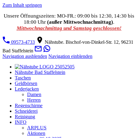
Zum Inhalt springen
Unsere Öffnungszeiten: MO-FR.: 09:00 bis 12:30, 14:30 bis
18:00 Uhr
(außer Mittwochnachmittag)
.
Mittwochnachmittag und Samstag geschlossen!
09573-4733
Nähstube. Bischof-von-Dinkel-Str. 12, 96231
Bad Staffelstein
Navigation ausblenden
Navigation einblenden
Nähstube Bad Staffelstein
Taschen
Geldbörsen
Lederjacken
Damen
Herren
Regenschirme
Schneiderei
Reinigung
INFO
ARPLUS
Aktionen