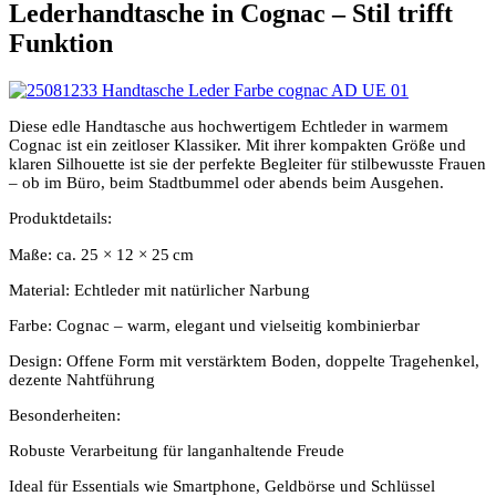
Lederhandtasche in Cognac – Stil trifft
Funktion
Diese edle Handtasche aus hochwertigem Echtleder in warmem
Cognac ist ein zeitloser Klassiker. Mit ihrer kompakten Größe und
klaren Silhouette ist sie der perfekte Begleiter für stilbewusste Frauen
– ob im Büro, beim Stadtbummel oder abends beim Ausgehen.
Produktdetails:
Maße: ca. 25 × 12 × 25
cm
Material: Echtleder mit natürlicher Narbung
Farbe: Cognac – warm, elegant und vielseitig kombinierbar
Design: Offene Form mit verstärktem Boden, doppelte Tragehenkel,
dezente Nahtführung
Besonderheiten:
Robuste Verarbeitung für langanhaltende Freude
Ideal für Essentials wie Smartphone, Geldbörse und Schlüssel