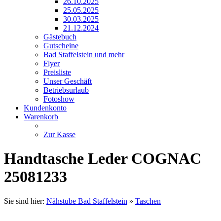
26.10.2025
25.05.2025
30.03.2025
21.12.2024
Gästebuch
Gutscheine
Bad Staffelstein und mehr
Flyer
Preisliste
Unser Geschäft
Betriebsurlaub
Fotoshow
Kundenkonto
Warenkorb
Zur Kasse
Handtasche Leder COGNAC
25081233
Sie sind hier:
Nähstube Bad Staffelstein
»
Taschen