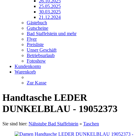
26.10.2025
25.05.2025
30.03.2025
21.12.2024
Gästebuch
Gutscheine
Bad Staffelstein und mehr
Flyer
Preisliste
Unser Geschäft
Betriebsurlaub
Fotoshow
Kundenkonto
Warenkorb
Zur Kasse
Handtasche LEDER
DUNKELBLAU - 19052373
Sie sind hier:
Nähstube Bad Staffelstein
»
Taschen