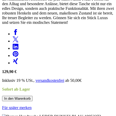
den Alltag und besondere Anlässe, bietet diese Tasche nicht nur ein
edles Design, sondern auch praktische Funktionalität. Mit ihren zwei
robusten Henkeln und dem neuen, makellosen Zustand ist sie bereit,
Ihr treuer Begleiter zu werden. Gönnen Sie sich ein Stück Luxus
und setzen Sie ein modisches Statement!
129,90 €
Inklusiv 19 % USt.,
versandkostenfrei
ab 50,00€
Sofort ab Lager
In den Warenkorb
Für später merken