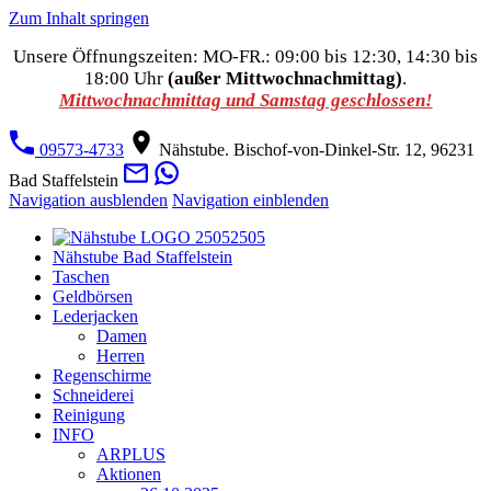
Zum Inhalt springen
Unsere Öffnungszeiten: MO-FR.: 09:00 bis 12:30, 14:30 bis
18:00 Uhr
(außer Mittwochnachmittag)
.
Mittwochnachmittag und Samstag geschlossen!
09573-4733
Nähstube. Bischof-von-Dinkel-Str. 12, 96231
Bad Staffelstein
Navigation ausblenden
Navigation einblenden
Nähstube Bad Staffelstein
Taschen
Geldbörsen
Lederjacken
Damen
Herren
Regenschirme
Schneiderei
Reinigung
INFO
ARPLUS
Aktionen