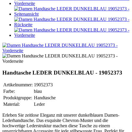
Handtasche LEDER DUNKELBLAU - 19052373
Artikelnummer:
19052373
Farbe:
blau
Produktgruppe:
Handtasche
Material:
Leder
Erleben Sie zeitlose Eleganz mit unserer dunkelblauen Damen-
Lederhandtasche. Das exquisite Chevron-Muster und die
hochwertige Lederstruktur machen diese Tasche zu einem
unverzichtbaren Accessoire für jede stilbewusste Frau. Perfekt für