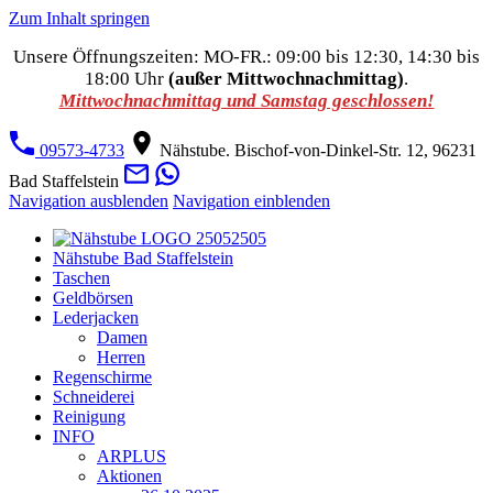
Zum Inhalt springen
Unsere Öffnungszeiten: MO-FR.: 09:00 bis 12:30, 14:30 bis
18:00 Uhr
(außer Mittwochnachmittag)
.
Mittwochnachmittag und Samstag geschlossen!
09573-4733
Nähstube. Bischof-von-Dinkel-Str. 12, 96231
Bad Staffelstein
Navigation ausblenden
Navigation einblenden
Nähstube Bad Staffelstein
Taschen
Geldbörsen
Lederjacken
Damen
Herren
Regenschirme
Schneiderei
Reinigung
INFO
ARPLUS
Aktionen