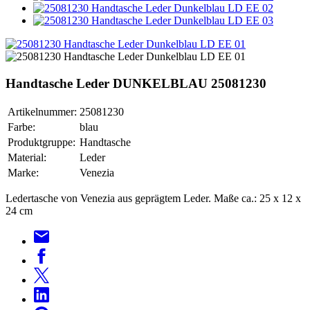
Handtasche Leder DUNKELBLAU 25081230
Artikelnummer:
25081230
Farbe:
blau
Produktgruppe:
Handtasche
Material:
Leder
Marke:
Venezia
Ledertasche von Venezia aus geprägtem Leder. Maße ca.: 25 x 12 x
24 cm