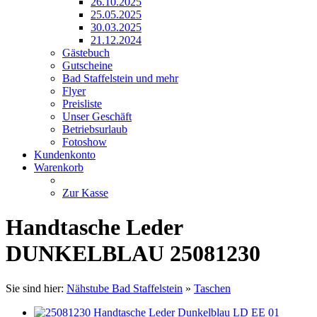
26.10.2025
25.05.2025
30.03.2025
21.12.2024
Gästebuch
Gutscheine
Bad Staffelstein und mehr
Flyer
Preisliste
Unser Geschäft
Betriebsurlaub
Fotoshow
Kundenkonto
Warenkorb
Zur Kasse
Handtasche Leder
DUNKELBLAU 25081230
Sie sind hier:
Nähstube Bad Staffelstein
»
Taschen