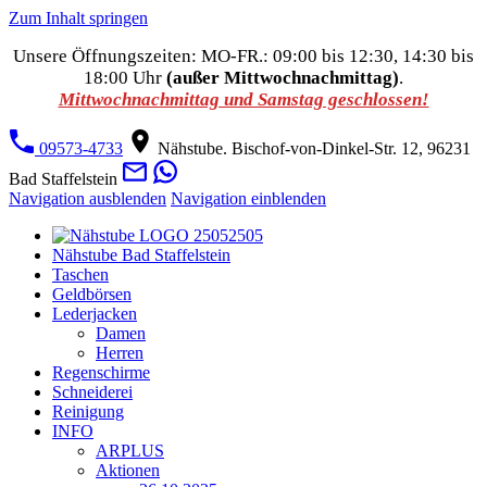
Zum Inhalt springen
Unsere Öffnungszeiten: MO-FR.: 09:00 bis 12:30, 14:30 bis
18:00 Uhr
(außer Mittwochnachmittag)
.
Mittwochnachmittag und Samstag geschlossen!
09573-4733
Nähstube. Bischof-von-Dinkel-Str. 12, 96231
Bad Staffelstein
Navigation ausblenden
Navigation einblenden
Nähstube Bad Staffelstein
Taschen
Geldbörsen
Lederjacken
Damen
Herren
Regenschirme
Schneiderei
Reinigung
INFO
ARPLUS
Aktionen