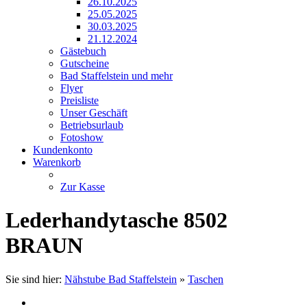
26.10.2025
25.05.2025
30.03.2025
21.12.2024
Gästebuch
Gutscheine
Bad Staffelstein und mehr
Flyer
Preisliste
Unser Geschäft
Betriebsurlaub
Fotoshow
Kundenkonto
Warenkorb
Zur Kasse
Lederhandytasche 8502
BRAUN
Sie sind hier:
Nähstube Bad Staffelstein
»
Taschen