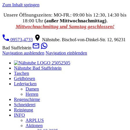
Zum Inhalt springen
Unsere Öffnungszeiten: MO-FR.: 09:00 bis 12:30, 14:30 bis
18:00 Uhr
(außer Mittwochnachmittag)
.
Mittwochnachmittag und Samstag geschlossen!
09573-4733
Nähstube. Bischof-von-Dinkel-Str. 12, 96231
Bad Staffelstein
Navigation ausblenden
Navigation einblenden
Nähstube Bad Staffelstein
Taschen
Geldbörsen
Lederjacken
Damen
Herren
Regenschirme
Schneiderei
Reinigung
INFO
ARPLUS
Aktionen