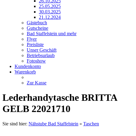
26.10.2025
25.05.2025
30.03.2025
21.12.2024
Gästebuch
Gutscheine
Bad Staffelstein und mehr
Flyer
Preisliste
Unser Geschäft
Betriebsurlaub
Fotoshow
Kundenkonto
Warenkorb
Zur Kasse
Lederhandytasche BRITTA
GELB 22021710
Sie sind hier:
Nähstube Bad Staffelstein
»
Taschen