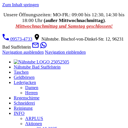
Zum Inhalt springen
Unsere Öffnungszeiten: MO-FR.: 09:00 bis 12:30, 14:30 bis
18:00 Uhr
(außer Mittwochnachmittag)
.
Mittwochnachmittag und Samstag geschlossen!
09573-4733
Nähstube. Bischof-von-Dinkel-Str. 12, 96231
Bad Staffelstein
Navigation ausblenden
Navigation einblenden
Nähstube Bad Staffelstein
Taschen
Geldbörsen
Lederjacken
Damen
Herren
Regenschirme
Schneiderei
Reinigung
INFO
ARPLUS
Aktionen