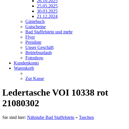
26.10.2025
25.05.2025
30.03.2025
21.12.2024
Gästebuch
Gutscheine
Bad Staffelstein und mehr
Flyer
Preisliste
Unser Geschäft
Betriebsurlaub
Fotoshow
Kundenkonto
Warenkorb
Zur Kasse
Ledertasche VOI 10338 rot
21080302
Sie sind hier:
Nähstube Bad Staffelstein
»
Taschen