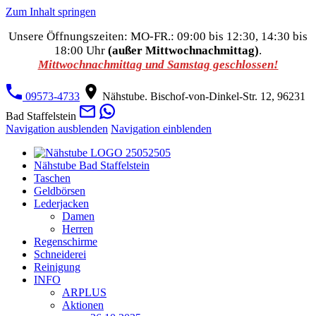
Zum Inhalt springen
Unsere Öffnungszeiten: MO-FR.: 09:00 bis 12:30, 14:30 bis
18:00 Uhr
(außer Mittwochnachmittag)
.
Mittwochnachmittag und Samstag geschlossen!
09573-4733
Nähstube. Bischof-von-Dinkel-Str. 12, 96231
Bad Staffelstein
Navigation ausblenden
Navigation einblenden
Nähstube Bad Staffelstein
Taschen
Geldbörsen
Lederjacken
Damen
Herren
Regenschirme
Schneiderei
Reinigung
INFO
ARPLUS
Aktionen