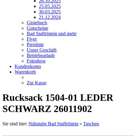
26.10.2025
25.05.2025
30.03.2025
21.12.2024
Gästebuch
Gutscheine
Bad Staffelstein und mehr
Flyer
Preisliste
Unser Geschäft
Betriebsurlaub
Fotoshow
Kundenkonto
Warenkorb
Zur Kasse
Rucksack 1504-01 LEDER
SCHWARZ 26011902
Sie sind hier:
Nähstube Bad Staffelstein
»
Taschen