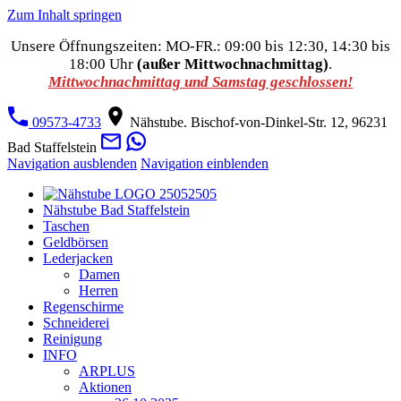
Zum Inhalt springen
Unsere Öffnungszeiten: MO-FR.: 09:00 bis 12:30, 14:30 bis
18:00 Uhr
(außer Mittwochnachmittag)
.
Mittwochnachmittag und Samstag geschlossen!
09573-4733
Nähstube. Bischof-von-Dinkel-Str. 12, 96231
Bad Staffelstein
Navigation ausblenden
Navigation einblenden
Nähstube Bad Staffelstein
Taschen
Geldbörsen
Lederjacken
Damen
Herren
Regenschirme
Schneiderei
Reinigung
INFO
ARPLUS
Aktionen