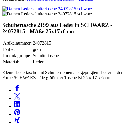
Schultertasche 2199 aus Leder in SCHWARZ -
24072815 - MAße 25x17x6 cm
Artikelnummer:
24072815
Farbe:
grau
Produktgruppe:
Schultertasche
Material:
Leder
Kleine Ledertasche mit Schulterriemen aus geprägtem Leder in der
Farbe SCHWARZ. Die größe der Tasche ist 25 x 17 x 6 cm.