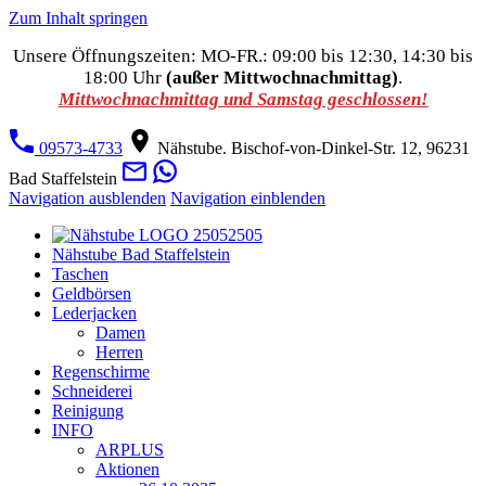
Zum Inhalt springen
Unsere Öffnungszeiten: MO-FR.: 09:00 bis 12:30, 14:30 bis
18:00 Uhr
(außer Mittwochnachmittag)
.
Mittwochnachmittag und Samstag geschlossen!
09573-4733
Nähstube. Bischof-von-Dinkel-Str. 12, 96231
Bad Staffelstein
Navigation ausblenden
Navigation einblenden
Nähstube Bad Staffelstein
Taschen
Geldbörsen
Lederjacken
Damen
Herren
Regenschirme
Schneiderei
Reinigung
INFO
ARPLUS
Aktionen