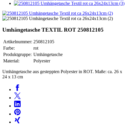
Umhängetasche TEXTIL ROT 250812105
Artikelnummer:
250812105
Farbe:
rot
Produktgruppe:
Umhängetasche
Material:
Polyester
Umhängetasche aus gesteppten Polyester in ROT. Maße: ca. 26 x
24 x 13 cm