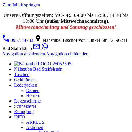
Zum Inhalt springen
Unsere Öffnungszeiten: MO-FR.: 09:00 bis 12:30, 14:30 bis
18:00 Uhr
(außer Mittwochnachmittag)
.
Mittwochnachmittag und Samstag geschlossen!
09573-4733
Nähstube. Bischof-von-Dinkel-Str. 12, 96231
Bad Staffelstein
Navigation ausblenden
Navigation einblenden
Nähstube Bad Staffelstein
Taschen
Geldbörsen
Lederjacken
Damen
Herren
Regenschirme
Schneiderei
Reinigung
INFO
ARPLUS
Aktionen