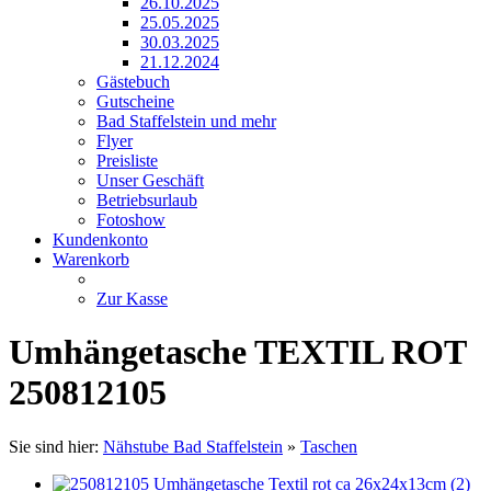
26.10.2025
25.05.2025
30.03.2025
21.12.2024
Gästebuch
Gutscheine
Bad Staffelstein und mehr
Flyer
Preisliste
Unser Geschäft
Betriebsurlaub
Fotoshow
Kundenkonto
Warenkorb
Zur Kasse
Umhängetasche TEXTIL ROT
250812105
Sie sind hier:
Nähstube Bad Staffelstein
»
Taschen